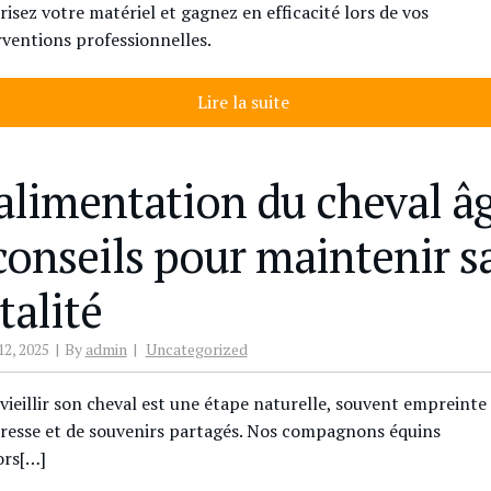
risez votre matériel et gagnez en efficacité lors de vos
rventions professionnelles.
Lire la suite
’alimentation du cheval â
 conseils pour maintenir s
talité
12, 2025
By
admin
Uncategorized
 vieillir son cheval est une étape naturelle, souvent empreinte
resse et de souvenirs partagés. Nos compagnons équins
ors[…]