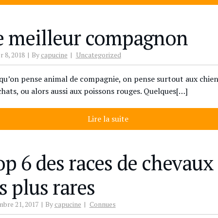
e meilleur compagnon
r 8, 2018
By
capucine
Uncategorized
qu’on pense animal de compagnie, on pense surtout aux chien
chats, ou alors aussi aux poissons rouges. Quelques[…]
Lire la suite
op 6 des races de chevaux
s plus rares
bre 21, 2017
By
capucine
Connues