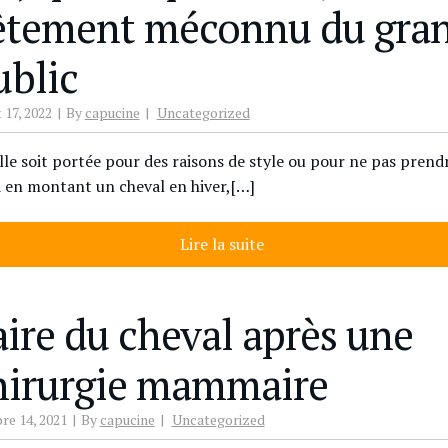
êtement méconnu du gra
ublic
t 17, 2022
By
capucine
Uncategorized
lle soit portée pour des raisons de style ou pour ne pas prend
d en montant un cheval en hiver,[…]
Lire la suite
aire du cheval après une
hirurgie mammaire
re 14, 2021
By
capucine
Uncategorized