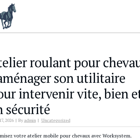
telier roulant pour cheva
 aménager son utilitaire
ur intervenir vite, bien e
n sécurité
17, 2026
By
admin
Uncategorized
misez votre atelier mobile pour chevaux avec Worksystem.