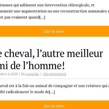
femmes qui subissent une intervention chirurgicale, et
mment une augmentation ou une reconstruction mammaire 
nt pas vraiment quand[…]
Lire la suite
 cheval, l’autre meilleur
mi de l’homme!
bre 4, 2018
By
capucine
Uncategorized
heval est à la fois un animal de compagnie et une créature qui 
fié radicalement le mode de[…]
Lire la suite