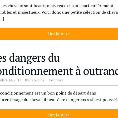
 les chevaux sont beaux, mais ceux-ci sont particulièrement
rables et majestueux. Voici donc une petite sélection de chev
…]
Lire la suite
es dangers du
onditionnement à outran
bre 14, 2017
By
capucine
Connues
e conditionnement est un bon point de départ dans
pprentissage du cheval, il peut être dangereux s »il est poussé
Lire la suite