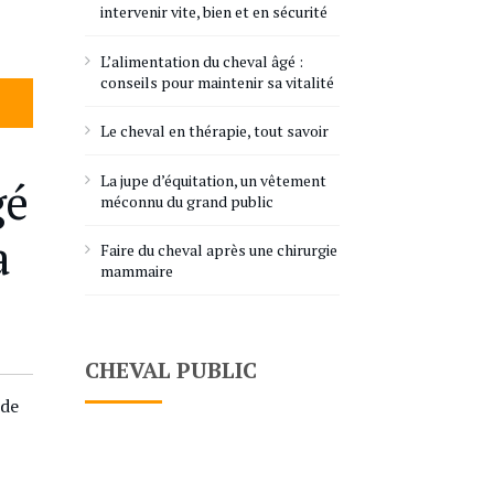
intervenir vite, bien et en sécurité
L’alimentation du cheval âgé :
conseils pour maintenir sa vitalité
Le cheval en thérapie, tout savoir
La jupe d’équitation, un vêtement
gé
méconnu du grand public
a
Faire du cheval après une chirurgie
mammaire
CHEVAL PUBLIC
 de