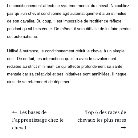
Le conditionnement affecte le système mental du cheval. N »oubliez
pas qu »un cheval conditionné agit automatiquement à un stimulus
de son cavalier. Du coup, il est impossible de rectifier ce réflexe
pendant qu »il l »exécute. De même, il sera difficile de lui faire perdre
cet automatisme.
Utilisé à outrance, le conditionnement réduit le cheval à un simple
outil. De ce fait, les interactions qu »il a avec le cavalier sont
réduites au strict minimum ce qui affecte profondément sa santé
mentale car sa créativité et ses initiatives sont annihilées. Il risque
ainsi de se refermer et de déprimer.
Navigation
Les bases de
Top 6 des races de
de
l’apprentissage chez le
chevaux les plus rares
l’article
cheval